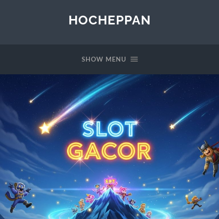
HOCHEPPAN
SHOW MENU