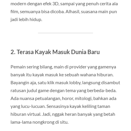
modern dengan efek 3D, sampai yang penuh cerita ala
film, semuanya bisa dicoba. Alhasil, suasana main pun
jadi lebih hidup.
2. Terasa Kayak Masuk Dunia Baru
Pemain sering bilang, main di provider yang gamenya
banyak itu kayak masuk ke sebuah wahana hiburan.
Bayangin aja, satu klik masuk lobby, langsung disambut
ratusan judul game dengan tema yang berbeda-beda.
Ada nuansa petualangan, horor, mitologi, bahkan ada
yang lucu-lucuan. Sensasinya kayak keliling taman
hiburan virtual. Jadi, nggak heran banyak yang betah
lama-lama nongkrong di situ.