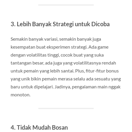
3. Lebih Banyak Strategi untuk Dicoba
Semakin banyak variasi, semakin banyak juga
kesempatan buat eksperimen strategi. Ada game
dengan volatilitas tinggi, cocok buat yang suka
tantangan besar, ada juga yang volatilitasnya rendah
untuk pemain yang lebih santai. Plus, fitur-fitur bonus
yang unik bikin pemain merasa selalu ada sesuatu yang
baru untuk dipelajari. Jadinya, pengalaman main nggak
monoton.
4. Tidak Mudah Bosan