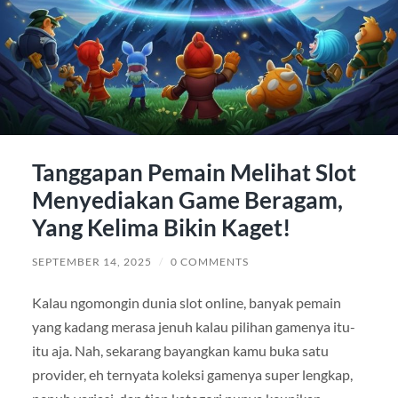
Tanggapan Pemain Melihat Slot
Menyediakan Game Beragam,
Yang Kelima Bikin Kaget!
SEPTEMBER 14, 2025
/
0 COMMENTS
Kalau ngomongin dunia slot online, banyak pemain
yang kadang merasa jenuh kalau pilihan gamenya itu-
itu aja. Nah, sekarang bayangkan kamu buka satu
provider, eh ternyata koleksi gamenya super lengkap,