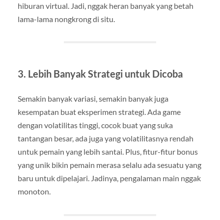
hiburan virtual. Jadi, nggak heran banyak yang betah
lama-lama nongkrong di situ.
3. Lebih Banyak Strategi untuk Dicoba
Semakin banyak variasi, semakin banyak juga
kesempatan buat eksperimen strategi. Ada game
dengan volatilitas tinggi, cocok buat yang suka
tantangan besar, ada juga yang volatilitasnya rendah
untuk pemain yang lebih santai. Plus, fitur-fitur bonus
yang unik bikin pemain merasa selalu ada sesuatu yang
baru untuk dipelajari. Jadinya, pengalaman main nggak
monoton.