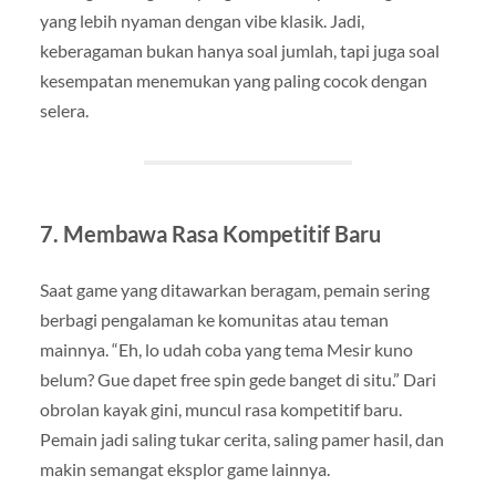
yang lebih nyaman dengan vibe klasik. Jadi,
keberagaman bukan hanya soal jumlah, tapi juga soal
kesempatan menemukan yang paling cocok dengan
selera.
7. Membawa Rasa Kompetitif Baru
Saat game yang ditawarkan beragam, pemain sering
berbagi pengalaman ke komunitas atau teman
mainnya. “Eh, lo udah coba yang tema Mesir kuno
belum? Gue dapet free spin gede banget di situ.” Dari
obrolan kayak gini, muncul rasa kompetitif baru.
Pemain jadi saling tukar cerita, saling pamer hasil, dan
makin semangat eksplor game lainnya.