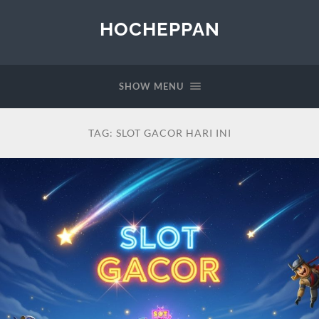
HOCHEPPAN
SHOW MENU
TAG:
SLOT GACOR HARI INI