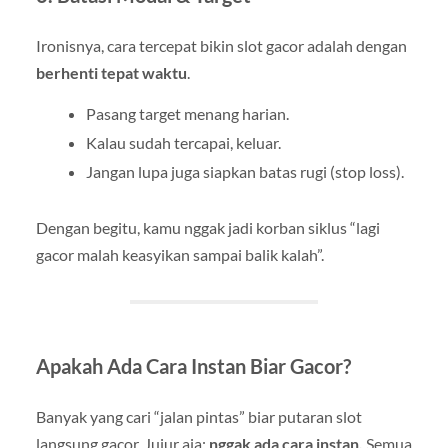
Ironisnya, cara tercepat bikin slot gacor adalah dengan
berhenti tepat waktu
.
Pasang target menang harian.
Kalau sudah tercapai, keluar.
Jangan lupa juga siapkan batas rugi (stop loss).
Dengan begitu, kamu nggak jadi korban siklus “lagi
gacor malah keasyikan sampai balik kalah”.
Apakah Ada Cara Instan Biar Gacor?
Banyak yang cari “jalan pintas” biar putaran slot
langsung gacor. Jujur aja:
nggak ada cara instan.
Semua