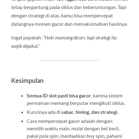
tetap bergantung pada siklus dan keberuntungan. Tapi
dengan strategi di atas, kamu bisa mempercepat
datangnya momen gacor dan memaksimalkan hasilnya.
Ingat pepatah:
“Hoki memang dicari, tapi strategi itu
wajib dipakai.”
Kesimpulan
Semua ID slot pasti bisa gacor
, karena sistem
permainan memang berputar mengikuti siklus.
Kuncinya ada di
sabar, timing, dan strategi
.
Cara mempercepat gacor adalah dengan:
memilih waktu main, mulai dengan bet kecil,
pakai pola spin, manfaatkan buy spin, pahami