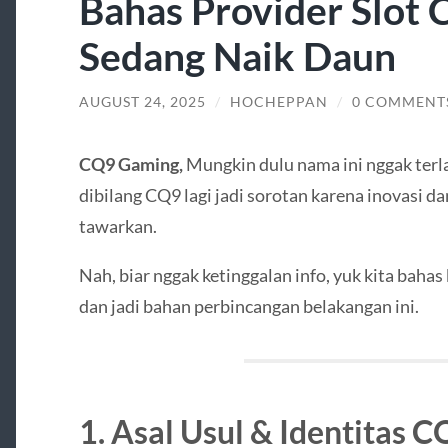
Bahas Provider Slot 
Sedang Naik Daun
AUGUST 24, 2025
/
HOCHEPPAN
/
0 COMMENT
CQ9 Gaming,
Mungkin dulu nama ini nggak terlal
dibilang CQ9 lagi jadi sorotan karena inovasi d
tawarkan.
Nah, biar nggak ketinggalan info, yuk kita baha
dan jadi bahan perbincangan belakangan ini.
1. Asal Usul & Identitas 