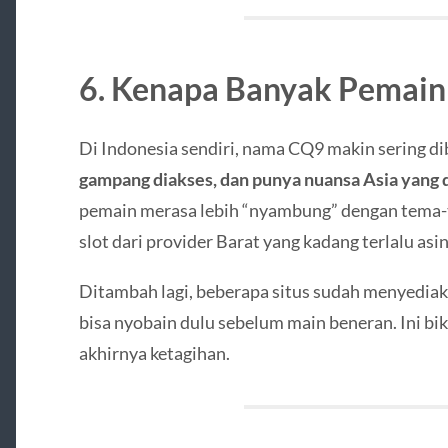
6. Kenapa Banyak Pemain
Di Indonesia sendiri, nama CQ9 makin sering d
gampang diakses, dan punya nuansa Asia yang 
pemain merasa lebih “nyambung” dengan tema-
slot dari provider Barat yang kadang terlalu asin
Ditambah lagi, beberapa situs sudah menyedia
bisa nyobain dulu sebelum main beneran. Ini bi
akhirnya ketagihan.