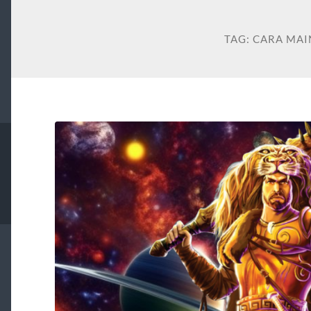
TAG:
CARA MAI