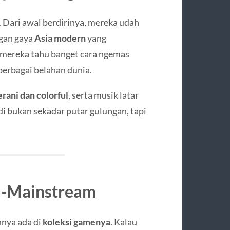
 Dari awal berdirinya, mereka udah
ngan gaya
Asia modern
yang
g, mereka tahu banget cara ngemas
berbagai belahan dunia.
erani dan colorful
, serta musik latar
di bukan sekadar putar gulungan, tapi
ti-Mainstream
nya ada di
koleksi gamenya
. Kalau