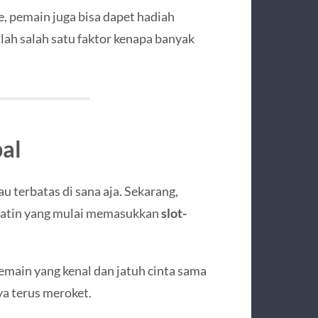
e, pemain juga bisa dapet hadiah
lah salah satu faktor kenapa banyak
bal
 terbatas di sana aja. Sekarang,
 Latin yang mulai memasukkan
slot-
emain yang kenal dan jatuh cinta sama
ya terus meroket.