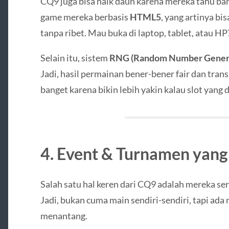
CQ9 juga bisa naik daun karena mereka tahu ba
game mereka berbasis
HTML5
, yang artinya bi
tanpa ribet. Mau buka di laptop, tablet, atau HP?
Selain itu, sistem
RNG (Random Number Gener
Jadi, hasil permainan bener-bener fair dan tran
banget karena bikin lebih yakin kalau slot yang
4. Event & Turnamen yang
Salah satu hal keren dari CQ9 adalah mereka ser
Jadi, bukan cuma main sendiri-sendiri, tapi ada 
menantang.